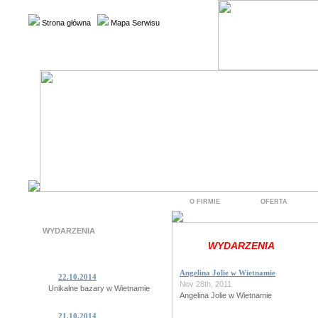
Strona główna
Mapa Serwisu
O FIRMIE
OFERTA
WYDARZENIA
WYDARZENIA
Angelina Jolie w Wietnamie
22.10.2014
Nov 28th, 2011
Unikalne bazary w Wietnamie
Angelina Jolie w Wietnamie
21.10.2014