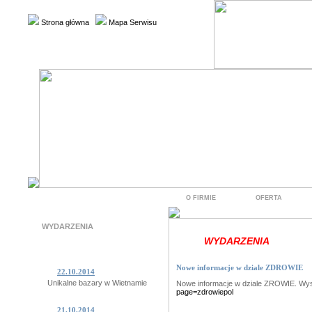
Strona główna
Mapa Serwisu
O FIRMIE
OFERTA
WYDARZENIA
WYDARZENIA
Nowe informacje w dziale ZDROWIE
22.10.2014
Unikalne bazary w Wietnamie
Nowe informacje w dziale ZROWIE. Wy
page=zdrowiepol
21.10.2014