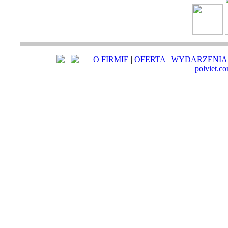
O FIRMIE
|
OFERTA
|
WYDARZENIA
polviet.c