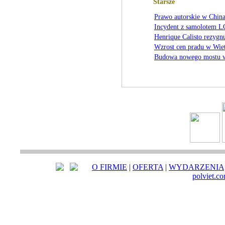
Starsze
Prawo autorskie w Chin
Incydent z samolotem 
Henrique Calisto rezygn
Wzrost cen pradu w Wie
Budowa nowego mostu 
O FIRMIE
|
OFERTA
|
WYDARZENIA
polviet.c